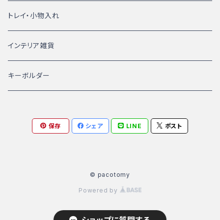
トレイ・小物入れ
インテリア雑貨
キーボルダー
保存
シェア
LINE
ポスト
© pacotomy
Powered by