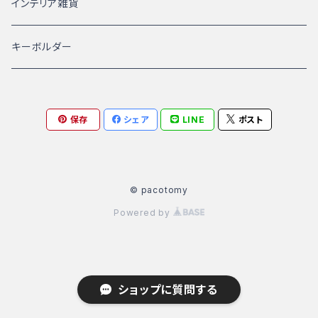
インテリア雑貨
キーボルダー
保存
シェア
LINE
ポスト
© pacotomy
Powered by
ショップに質問する